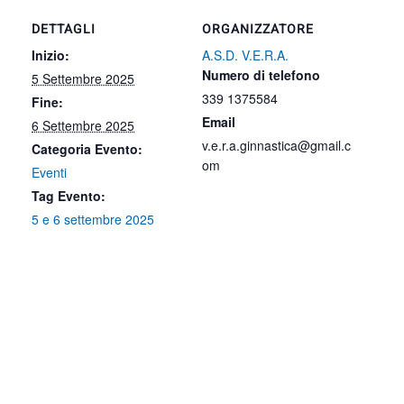
DETTAGLI
ORGANIZZATORE
Inizio:
A.S.D. V.E.R.A.
Numero di telefono
5 Settembre 2025
339 1375584
Fine:
Email
6 Settembre 2025
v.e.r.a.ginnastica@gmail.c
Categoria Evento:
om
Eventi
Tag Evento:
5 e 6 settembre 2025