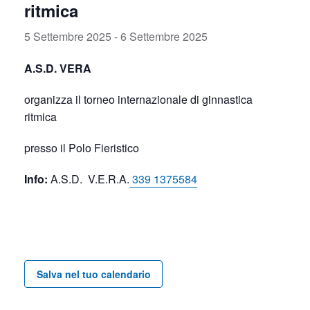
ritmica
5 Settembre 2025
-
6 Settembre 2025
A.S.D. VERA
organizza il torneo internazionale di ginnastica
ritmica
presso il Polo Fieristico
Info:
A.S.D. V.E.R.A.
339 1375584
Salva nel tuo calendario