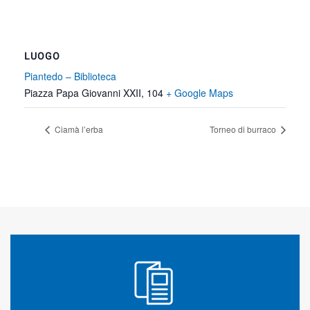
LUOGO
Piantedo – Biblioteca
Piazza Papa Giovanni XXII, 104
+ Google Maps
Ciamà l’erba
Torneo di burraco