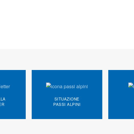
LLA
SITUAZIONE
ER
PASSI ALPINI