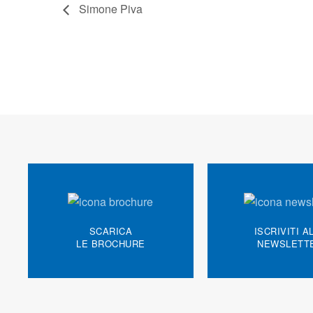
Simone Piva
SCARICA
ISCRIVITI A
LE BROCHURE
NEWSLETT