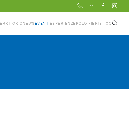
ERRITORIO
NEWS
EVENTI
ESPERIENZE
POLO FIERISTICO