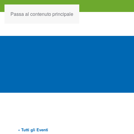
Passa al contenuto principale
« Tutti gli Eventi