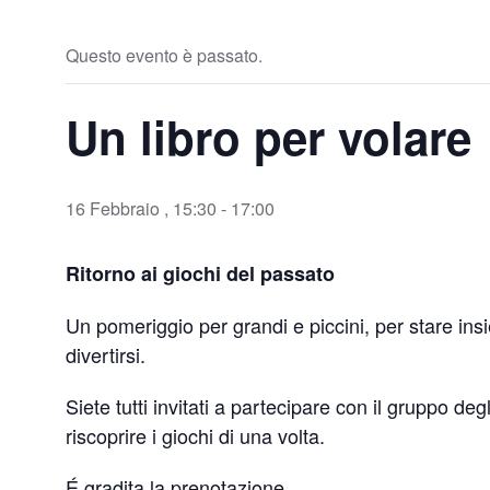
Questo evento è passato.
Un libro per volare
16 Febbraio , 15:30
-
17:00
Ritorno ai giochi del passato
Un pomeriggio per grandi e piccini, per stare in
divertirsi.
Siete tutti invitati a partecipare con il gruppo deg
riscoprire i giochi di una volta.
É gradita la prenotazione