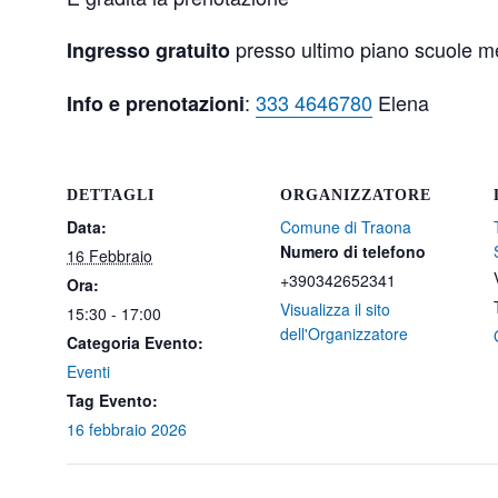
presso ultimo piano scuole m
Ingresso gratuito
:
333 4646780
Elena
Info e prenotazioni
DETTAGLI
ORGANIZZATORE
Data:
Comune di Traona
Numero di telefono
16 Febbraio
+390342652341
Ora:
Visualizza il sito
15:30 - 17:00
dell'Organizzatore
Categoria Evento:
Eventi
Tag Evento:
16 febbraio 2026