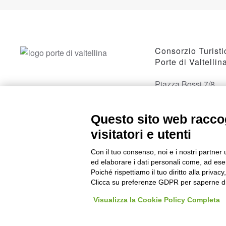
Consorzio Turisti
Porte di Valtellin
Piazza Bossi 7/8
23017 Morbegno, 
Questo sito web raccog
visitatori e utenti
Con il tuo consenso, noi e i nostri partner 
ed elaborare i dati personali come, ad esem
Poiché rispettiamo il tuo diritto alla privacy
Clicca su preferenze GDPR per saperne di
Visualizza la Cookie Policy Completa
©
2026
Consorzio Turistico Porte di Valtellina. All rights reserved. P