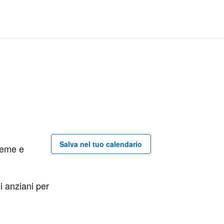
Salva nel tuo calendario
sieme e
li anziani per