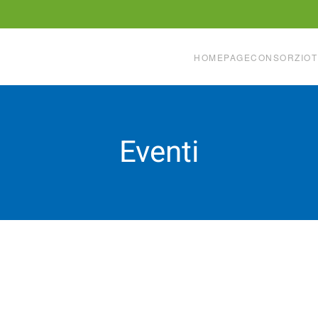
HOMEPAGE
CONSORZIO
T
Eventi