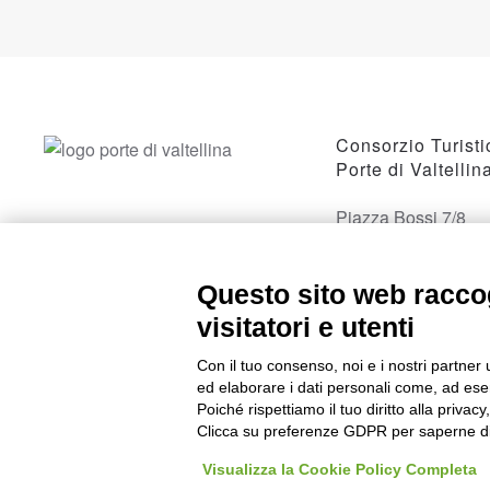
Consorzio Turisti
Porte di Valtellin
Piazza Bossi 7/8
23017 Morbegno, 
Questo sito web raccog
visitatori e utenti
Con il tuo consenso, noi e i nostri partner 
ed elaborare i dati personali come, ad esem
Poiché rispettiamo il tuo diritto alla privacy
Clicca su preferenze GDPR per saperne di
Visualizza la Cookie Policy Completa