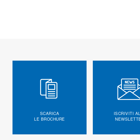
SCARICA
ISCRIVITI A
LE BROCHURE
NEWSLETT