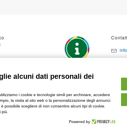
co
Contatt
a
inf
por
SO
+39
lie alcuni dati personali dei
utilizziamo i cookie e tecnologie simili per archiviare, accedere
pio, la visita al sito web o la personalizzazione degli annunci.
, è possibile scegliere di non consentire alcuni tipi di cookie.
 più.
Powered by