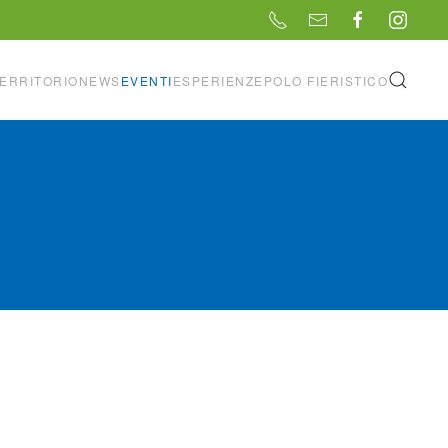
ERRITORIO
NEWS
EVENTI
ESPERIENZE
POLO FIERISTICO