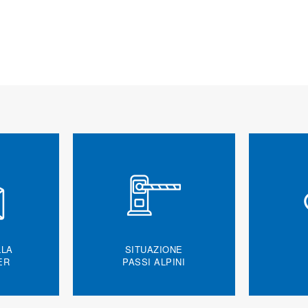
LLA
SITUAZIONE
ER
PASSI ALPINI