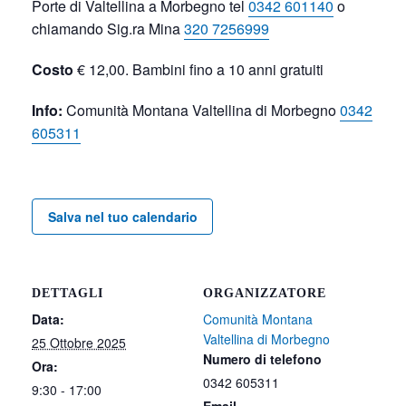
Porte di Valtellina a Morbegno tel
0342 601140
o
chiamando Sig.ra Mina
320 7256999
Costo
€ 12,00. Bambini fino a 10 anni gratuiti
Info:
Comunità Montana Valtellina di Morbegno
0342
605311
Salva nel tuo calendario
DETTAGLI
ORGANIZZATORE
Data:
Comunità Montana
Valtellina di Morbegno
25 Ottobre 2025
Numero di telefono
Ora:
0342 605311
9:30 - 17:00