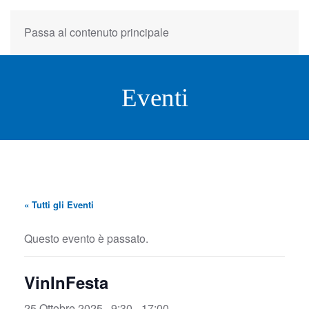
Passa al contenuto principale
Eventi
« Tutti gli Eventi
Questo evento è passato.
VinInFesta
25 Ottobre 2025 , 9:30
-
17:00