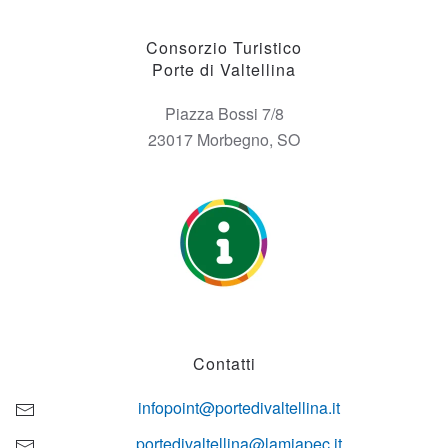
Consorzio Turistico
Porte di Valtellina
Piazza Bossi 7/8
23017 Morbegno, SO
Contatti
infopoint@portedivaltellina.it
portedivaltellina@lamiapec.it