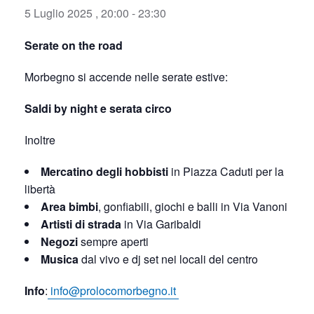
5 Luglio 2025 , 20:00
-
23:30
Serate on the road
Morbegno si accende nelle serate estive:
Saldi by night e serata circo
Inoltre
Mercatino degli hobbisti
in Piazza Caduti per la
libertà
Area bimbi
, gonfiabili, giochi e balli in Via Vanoni
Artisti di strada
in Via Garibaldi
Negozi
sempre aperti
Musica
dal vivo e dj set nei locali del centro
Info
:
info@prolocomorbegno.it