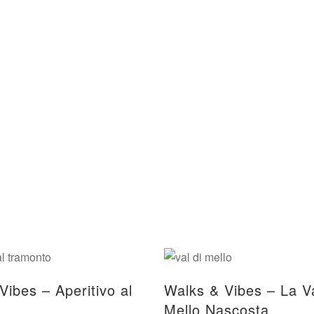
Vibes – Aperitivo al
Walks & Vibes – La Va
o
Mello Nascosta