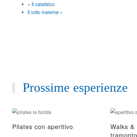
«
Il catafalco
Il lutto insieme
»
Prossime esperienze
Pilates con aperitivo
Walks & 
tramont