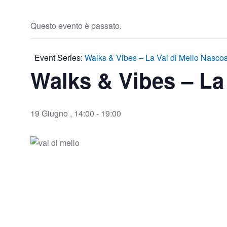
Questo evento è passato.
Event Series:
Walks & Vibes – La Val di Mello Nasco
Walks & Vibes – La
19 Giugno , 14:00
-
19:00