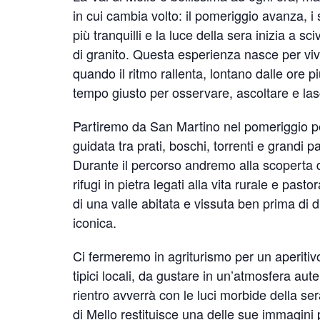
in cui cambia volto: il pomeriggio avanza, i 
più tranquilli e la luce della sera inizia a sci
di granito. Questa esperienza nasce per vive
quando il ritmo rallenta, lontano dalle ore più
tempo giusto per osservare, ascoltare e las
Partiremo da San Martino nel pomeriggio 
guidata tra prati, boschi, torrenti e grandi pa
Durante il percorso andremo alla scoperta 
rifugi in pietra legati alla vita rurale e pasto
di una valle abitata e vissuta ben prima di
iconica.
Ci fermeremo in agriturismo per un aperitiv
tipici locali, da gustare in un’atmosfera auten
rientro avverrà con le luci morbide della se
di Mello restituisce una delle sue immagini 