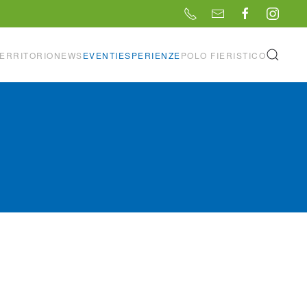
ERRITORIO
NEWS
EVENTI
ESPERIENZE
POLO FIERISTICO