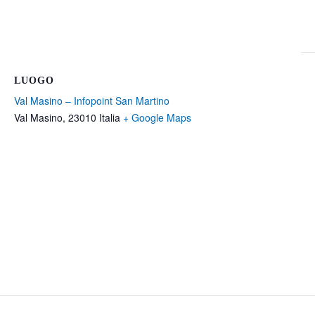
LUOGO
Val Masino – Infopoint San Martino
Val Masino
,
23010
Italia
+ Google Maps