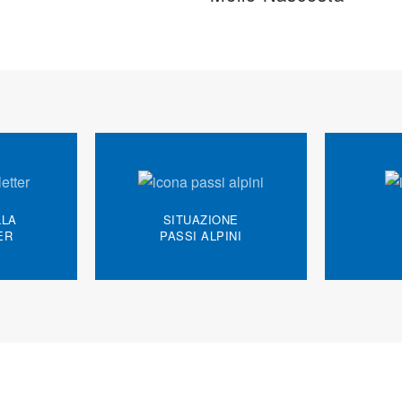
LLA
SITUAZIONE
ER
PASSI ALPINI