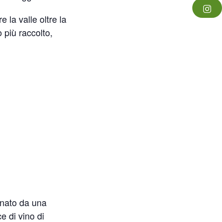
 la valle oltre la
più raccolto,
gnato da una
e di vino di