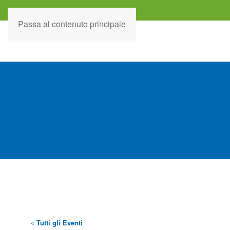
Passa al contenuto principale
« Tutti gli Eventi