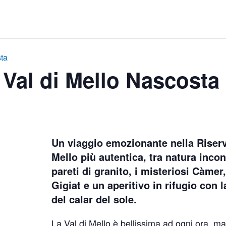
sta
 Val di Mello Nascosta
Un viaggio emozionante nella Riserva
Mello più autentica, tra natura inco
pareti di granito, i misteriosi Càmer,
Gigiat e un aperitivo in rifugio con l
del calar del sole.
La Val di Mello è bellissima ad ogni ora, 