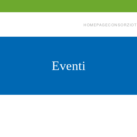
HOMEPAGE
CONSORZIO
T
Eventi