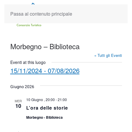
Passa al contenuto principale
Morbegno – Biblioteca
« Tutti gli Eventi
Eventi at this luogo
15/11/2024
 - 
07/08/2026
Seleziona
la
Giugno 2026
data.
10 Giugno , 20:00
-
21:00
MER
10
L’ora delle storie
Morbegno - Biblioteca