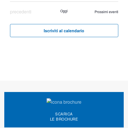
Eventi
precedenti
Oggi
Prossimi eventi
Iscriviti al calendario
SCARICA
LE BROCHURE