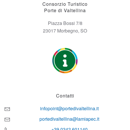
Consorzio Turistico
Porte di Valtellina
Piazza Bossi 7/8
23017 Morbegno, SO
Contatti
infopoint@portedivaltellina.it
portedivaltellina@lamiapec.it
+39 0342 601140