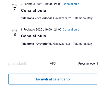
7 Febbraio 2025 , 19:00
-
21:00
Cena al buio
VEN
7
Cena al buio
Talamona - Oratorio
Via Gavazzeni, 21, Talamona, Italy
8 Febbraio 2025 , 19:00
-
21:00
Cena al buio
SAB
8
Cena al buio
Talamona - Oratorio
Via Gavazzeni, 21, Talamona, Italy
Eventi
precedenti
Oggi
Prossimi eventi
Iscriviti al calendario