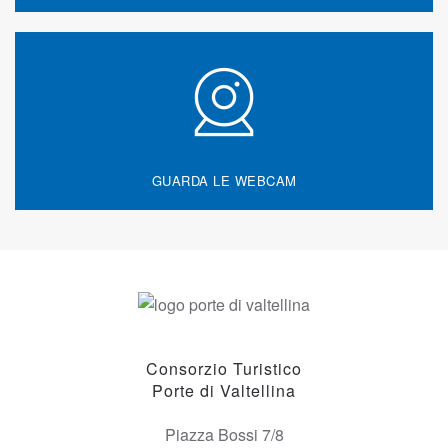
GUARDA LE WEBCAM
Consorzio Turistico
Porte di Valtellina
Piazza Bossi 7/8