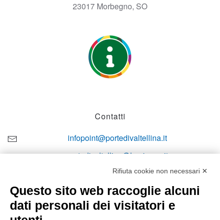
23017 Morbegno, SO
Contatti
infopoint@portedivaltellina.it
portedivaltellina@lamiapec.it
Rifiuta cookie non necessari ✕
+39 0342 601140
Questo sito web raccoglie alcuni
dati personali dei visitatori e