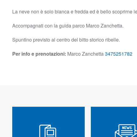
La neve non è solo bianca e fredda ed è bello scoprirne l
Accompagnati con la guida parco Marco Zanchetta.
Spuntino previsto al centro del bitto storico ribelle.
Per info e prenotazioni:
Marco Zanchetta
3475251782