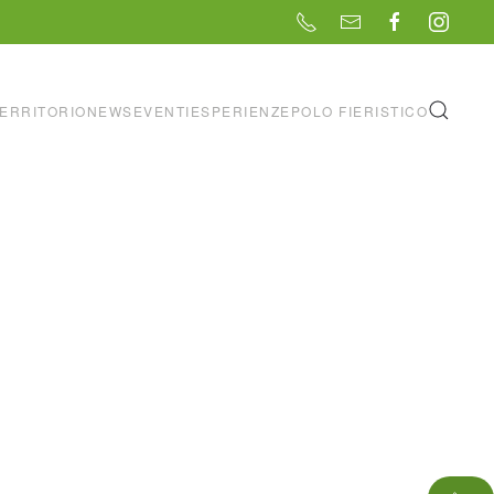
ERRITORIO
NEWS
EVENTI
ESPERIENZE
POLO FIERISTICO