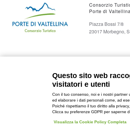
Consorzio Turisti
Porte di Valtellin
Piazza Bossi 7/8
23017 Morbegno, 
Questo sito web raccog
visitatori e utenti
Con il tuo consenso, noi e i nostri partner 
ed elaborare i dati personali come, ad esem
Poiché rispettiamo il tuo diritto alla privacy
Clicca su preferenze GDPR per saperne di
Visualizza la Cookie Policy Completa
©
2026
Consorzio Turistico Porte di Valtellina. All rights reserved. P