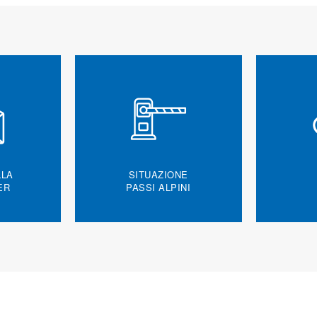
LLA
SITUAZIONE
ER
PASSI ALPINI