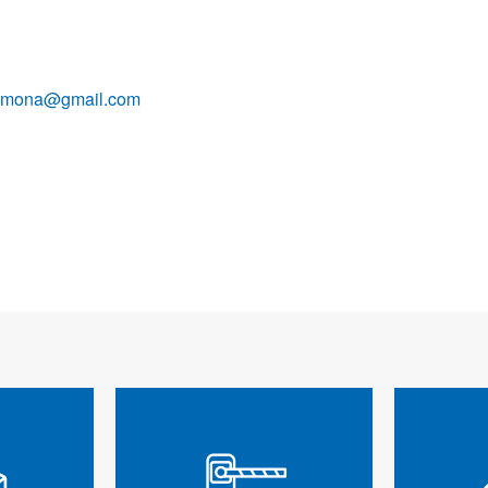
alamona@gmail.com