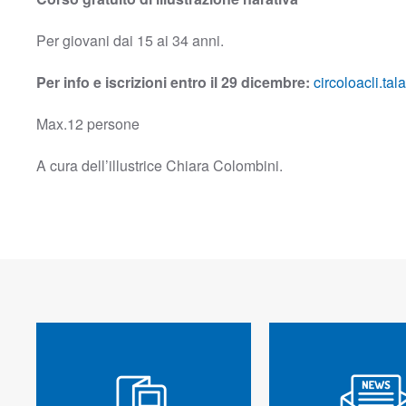
Per giovani dai 15 ai 34 anni.
Per info e iscrizioni entro il 29 dicembre:
circoloacli.t
Max.12 persone
A cura dell’illustrice Chiara Colombini.