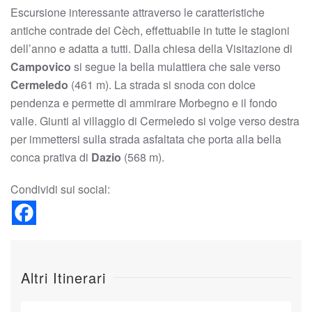
Escursione interessante attraverso le caratteristiche
antiche contrade dei Cèch, effettuabile in tutte le stagioni
dell’anno e adatta a tutti. Dalla chiesa della Visitazione di
Campovico
si segue la bella mulattiera che sale verso
Cermeledo
(461 m). La strada si snoda con dolce
pendenza e permette di ammirare Morbegno e il fondo
valle. Giunti al villaggio di Cermeledo si volge verso destra
per immettersi sulla strada asfaltata che porta alla bella
conca prativa di
Dazio
(568 m).
Condividi sui social:
Altri Itinerari