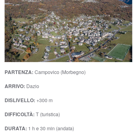
PARTENZA:
Campovico (Morbegno)
ARRIVO:
Dazio
DISLIVELLO:
+300 m
DIFFICOLTÀ:
T (turistica)
DURATA:
1 h e 30 min (andata)