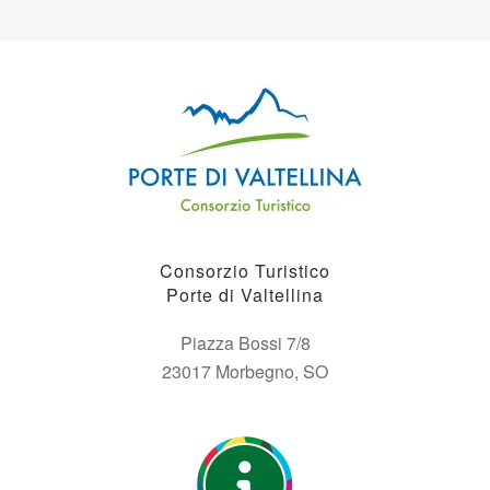
Consorzio Turistico
Porte di Valtellina
Piazza Bossi 7/8
23017 Morbegno, SO