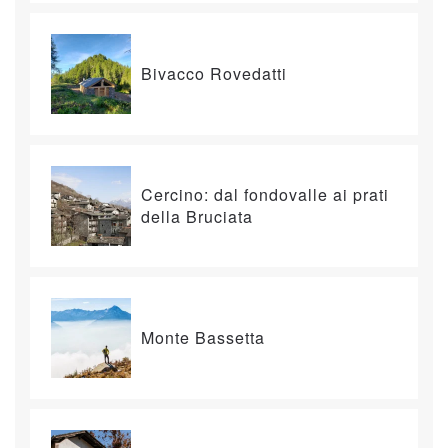
Bivacco Rovedatti
Cercino: dal fondovalle ai prati
della Bruciata
Monte Bassetta