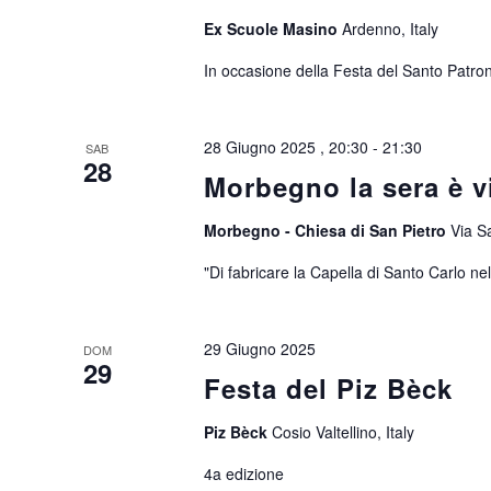
Ex Scuole Masino
Ardenno, Italy
In occasione della Festa del Santo Patro
28 Giugno 2025 , 20:30
-
21:30
SAB
28
Morbegno la sera è v
Morbegno - Chiesa di San Pietro
Via S
"Di fabricare la Capella di Santo Carlo nel
29 Giugno 2025
DOM
29
Festa del Piz Bèck
Piz Bèck
Cosio Valtellino, Italy
4a edizione