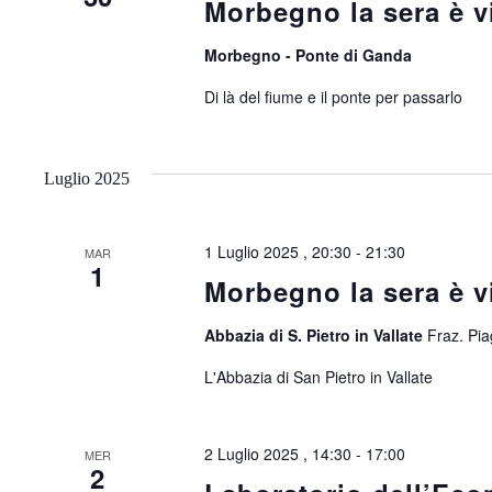
Morbegno la sera è v
Morbegno - Ponte di Ganda
Di là del fiume e il ponte per passarlo
Luglio 2025
1 Luglio 2025 , 20:30
-
21:30
MAR
1
Morbegno la sera è v
Abbazia di S. Pietro in Vallate
Fraz. Piag
L'Abbazia di San Pietro in Vallate
2 Luglio 2025 , 14:30
-
17:00
MER
2