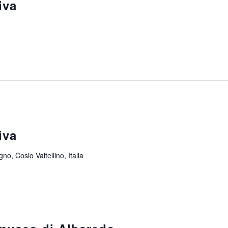
iva
iva
no, Cosio Valtellino, Italia