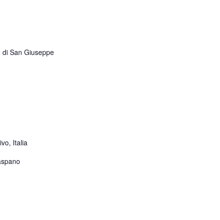
e di San Giuseppe
o, Italia
Caspano