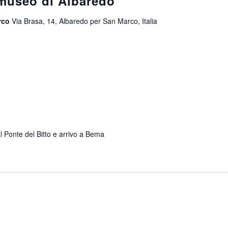
omuseo di Albaredo
arco
Via Brasa, 14, Albaredo per San Marco, Italia
l Ponte del Bitto e arrivo a Bema