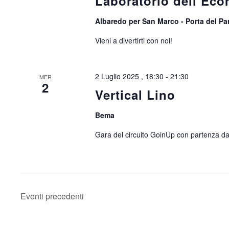
Laboratorio dell’Ec
Albaredo per San Marco - Porta del P
Vieni a divertirti con noi!
2 Luglio 2025 , 18:30
-
21:30
MER
2
Vertical Lino
Bema
Gara del circuito GoinUp con partenza da
Eventi
precedenti