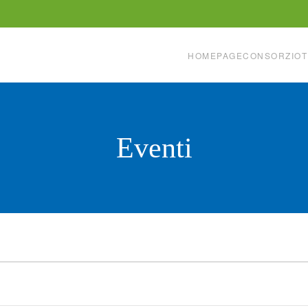
HOMEPAGE
CONSORZIO
T
Eventi