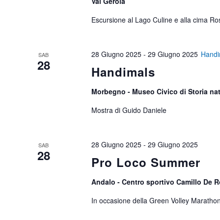
Val Gerola
Escursione al Lago Culine e alla cima Ro
28 Giugno 2025
-
29 Giugno 2025
Handi
SAB
28
Handimals
Morbegno - Museo Civico di Storia na
Mostra di Guido Daniele
28 Giugno 2025
-
29 Giugno 2025
SAB
28
Pro Loco Summer
Andalo - Centro sportivo Camillo De R
In occasione della Green Volley Maratho