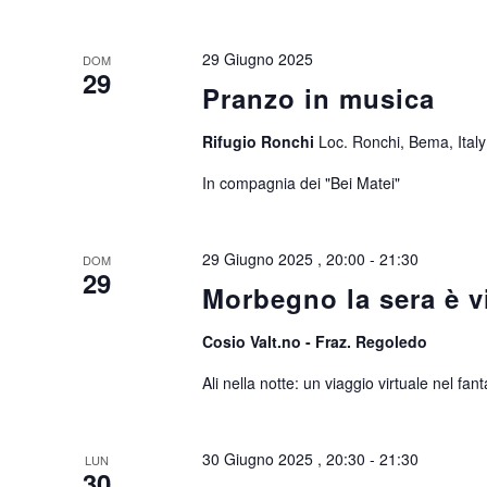
29 Giugno 2025
DOM
29
Pranzo in musica
Rifugio Ronchi
Loc. Ronchi, Bema, Italy
In compagnia dei "Bei Matei"
29 Giugno 2025 , 20:00
-
21:30
DOM
29
Morbegno la sera è v
Cosio Valt.no - Fraz. Regoledo
Ali nella notte: un viaggio virtuale nel fa
30 Giugno 2025 , 20:30
-
21:30
LUN
30