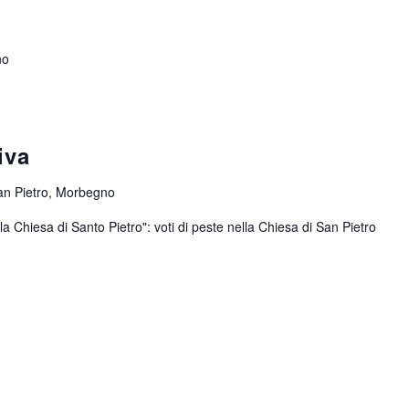
no
iva
an Pietro, Morbegno
la Chiesa di Santo Pietro": voti di peste nella Chiesa di San Pietro