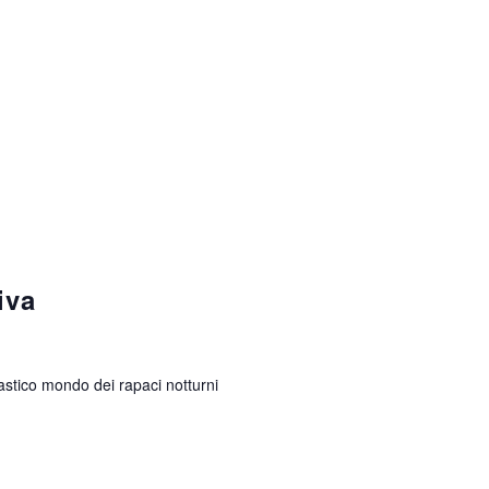
iva
ntastico mondo dei rapaci notturni