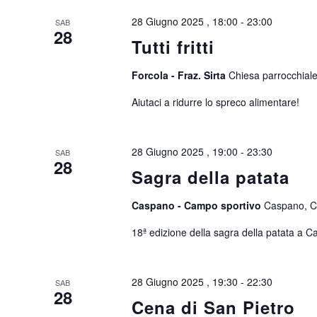
28 Giugno 2025 , 18:00
-
23:00
SAB
28
Tutti fritti
Forcola - Fraz. Sirta
Chiesa parrocchial
Aiutaci a ridurre lo spreco alimentare!
28 Giugno 2025 , 19:00
-
23:30
SAB
28
Sagra della patata
Caspano - Campo sportivo
Caspano, Civ
18ª edizione della sagra della patata a 
28 Giugno 2025 , 19:30
-
22:30
SAB
28
Cena di San Pietro