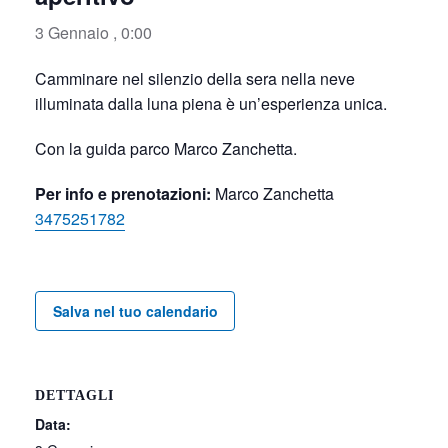
3 Gennaio , 0:00
Camminare nel silenzio della sera nella neve
illuminata dalla luna piena è un’esperienza unica.
Con la guida parco Marco Zanchetta.
Per info e prenotazioni:
Marco Zanchetta
3475251782
Salva nel tuo calendario
DETTAGLI
Data: