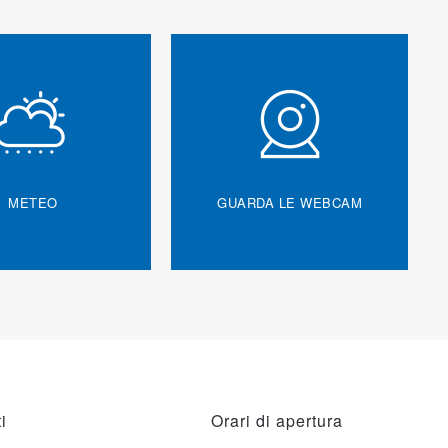
METEO
GUARDA LE WEBCAM
i
Orari di apertura