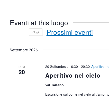
Eventi at this luogo
Prossimi eventi
Oggi
Seleziona
la
Settembre 2026
data.
20 Settembre , 16:30
-
20:30
Aperitivo ne
DOM
20
Aperitivo nel cielo
Val Tartano
Escursione sul ponte nel cielo al tramont