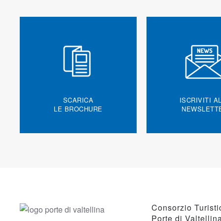
SCARICA
ISCRIVITI A
LE BROCHURE
NEWSLETT
Consorzio Turisti
Porte di Valtellin