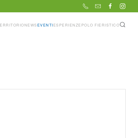
ERRITORIO
NEWS
EVENTI
ESPERIENZE
POLO FIERISTICO