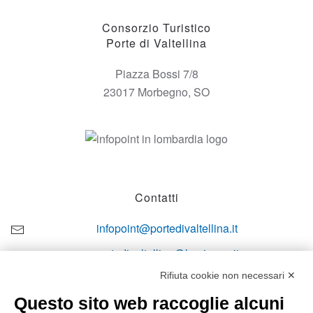
Consorzio Turistico
Porte di Valtellina
Piazza Bossi 7/8
23017 Morbegno, SO
Contatti
infopoint@portedivaltellina.it
portedivaltellina@lamiapec.it
Rifiuta cookie non necessari ✕
+39 0342 601140
Questo sito web raccoglie alcuni