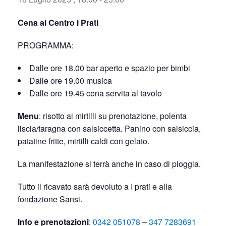
Cena al Centro i Prati
PROGRAMMA:
Dalle ore 18.00 bar aperto e spazio per bimbi
Dalle ore 19.00 musica
Dalle ore 19.45 cena servita al tavolo
Menu
: risotto ai mirtilli su prenotazione, polenta
liscia/taragna con salsiccetta. Panino con salsiccia,
patatine fritte, mirtilli caldi con gelato.
La manifestazione si terrà anche in caso di pioggia.
Tutto il ricavato sarà devoluto a I prati e alla
fondazione Sansi.
Info e prenotazioni
:
0342 051078
–
347 7283691