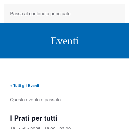
Passa al contenuto principale
Eventi
« Tutti gli Eventi
Questo evento è passato.
I Prati per tutti
18 Luglio 2025 , 18:00
-
23:00