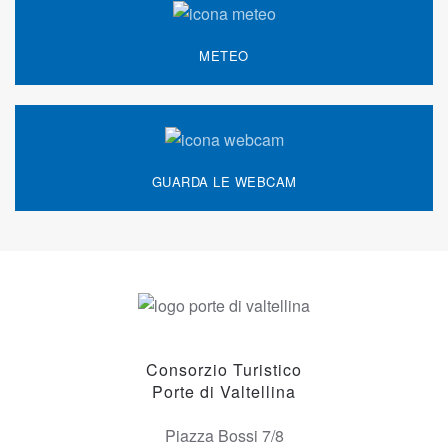
METEO
GUARDA LE WEBCAM
Consorzio Turistico
Porte di Valtellina
Piazza Bossi 7/8