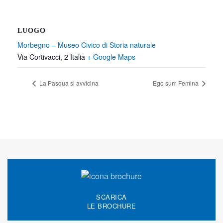
LUOGO
Morbegno – Museo Civico di Storia naturale
Via Cortivacci, 2
Italia
+ Google Maps
La Pasqua si avvicina
Ego sum Femina
SCARICA
LE BROCHURE