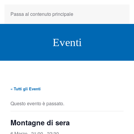
Passa al contenuto principale
Eventi
« Tutti gli Eventi
Questo evento è passato.
Montagne di sera
6 Marzo , 21:00
-
22:30