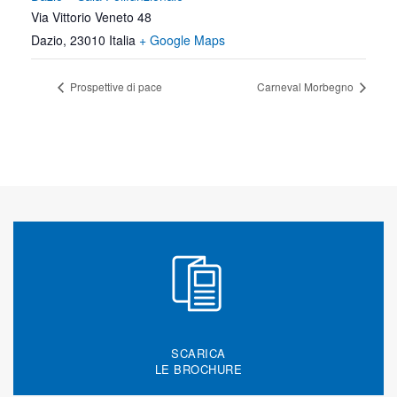
Via Vittorio Veneto 48
Dazio
,
23010
Italia
+ Google Maps
Prospettive di pace
Carneval Morbegno
SCARICA
LE BROCHURE