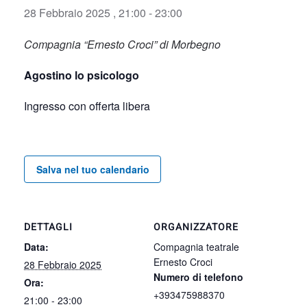
28 Febbraio 2025 , 21:00
-
23:00
Compagnia “Ernesto Croci” di Morbegno
Agostino lo psicologo
Ingresso con offerta libera
Salva nel tuo calendario
DETTAGLI
ORGANIZZATORE
Data:
Compagnia teatrale
Ernesto Croci
28 Febbraio 2025
Numero di telefono
Ora:
+393475988370
21:00 - 23:00