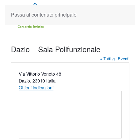
Passa al contenuto principale
Dazio – Sala Polifunzionale
« Tutti gli Eventi
Indirizzo
Via Vittorio Veneto 48
Dazio
,
23010
Italia
Ottieni indicazioni