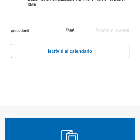
Italia
Oggi
Prossimi eventi
Eventi
precedenti
Iscriviti al calendario