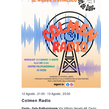
12 Agosto , 21:00
-
13 Agosto , 23:00
Colmen Radio
Dazio - Sala Polifunzionale
Via Vittorio Veneto 48, Dazio,