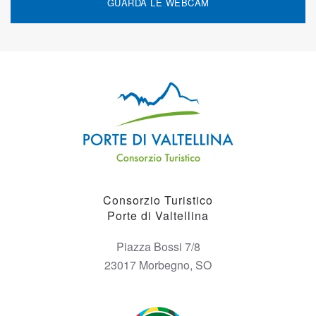
GUARDA LE WEBCAM
Consorzio Turistico
Porte di Valtellina
Piazza Bossi 7/8
23017 Morbegno, SO