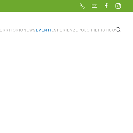
ERRITORIO
NEWS
EVENTI
ESPERIENZE
POLO FIERISTICO