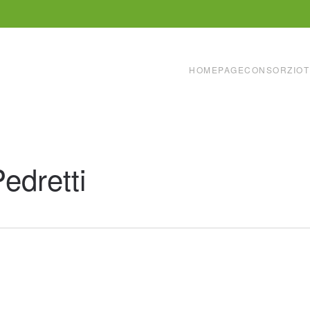
HOMEPAGE
CONSORZIO
T
edretti