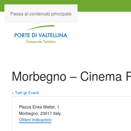
Passa al contenuto principale
Morbegno – Cinema P
« Tutti gli Eventi
Indirizzo
Piazza Enea Mattei, 1
Morbegno
,
23017
Italy
Ottieni indicazioni