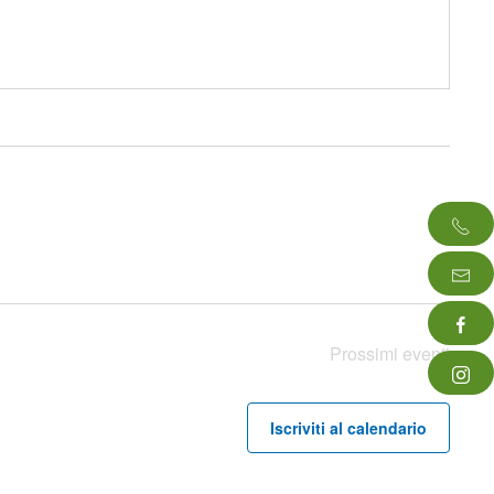
Prossimi eventi
Iscriviti al calendario