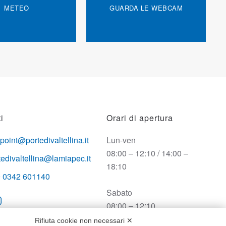
METEO
GUARDA LE WEBCAM
i
Orari di apertura
opoint@portedivaltellina.it
Lun-ven
08:00 – 12:10 / 14:00 –
tedivaltellina@lamiapec.it
18:10
 0342 601140
Sabato
08:00 – 12:10
Rifiuta cookie non necessari ✕