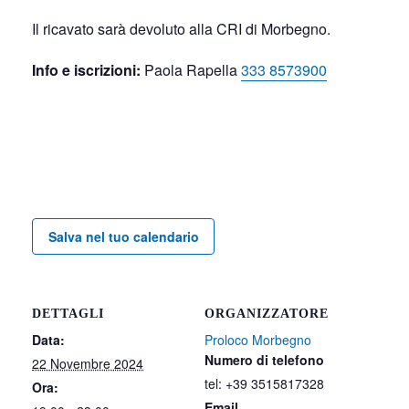
Il ricavato sarà devoluto alla CRI di Morbegno.
Info e iscrizioni:
Paola Rapella
333 8573900
Salva nel tuo calendario
DETTAGLI
ORGANIZZATORE
Data:
Proloco Morbegno
Numero di telefono
22 Novembre 2024
tel: +39 3515817328
Ora:
Email