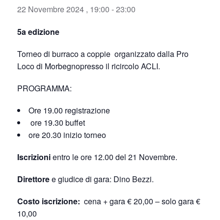
22 Novembre 2024 , 19:00
-
23:00
5a edizione
Torneo di burraco a coppie organizzato dalla Pro
Loco di Morbegnopresso il ricircolo ACLI.
PROGRAMMA:
Ore 19.00 registrazione
ore 19.30 buffet
ore 20.30 inizio torneo
Iscrizioni
entro le ore 12.00 del 21 Novembre.
Direttore
e giudice di gara: Dino Bezzi.
Costo iscrizione:
cena + gara € 20,00 – solo gara €
10,00