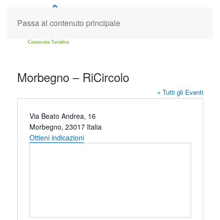
Passa al contenuto principale
Morbegno – RiCircolo
« Tutti gli Eventi
Indirizzo
Via Beato Andrea, 16
Morbegno
,
23017
Italia
Ottieni indicazioni