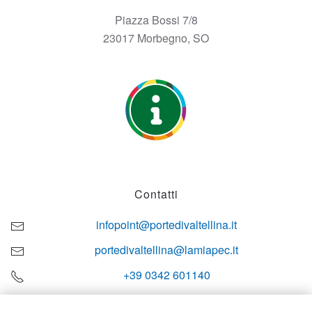
Piazza Bossi 7/8
23017 Morbegno, SO
Contatti
infopoint@portedivaltellina.it
portedivaltellina@lamiapec.it
+39 0342 601140