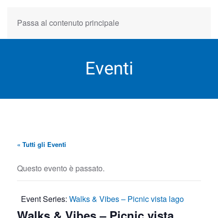
Passa al contenuto principale
Eventi
« Tutti gli Eventi
Questo evento è passato.
Event Series:
Walks & Vibes – Picnic vista lago
Walks & Vibes – Picnic vista