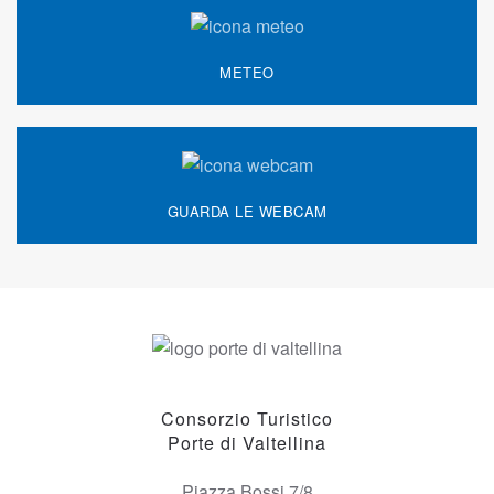
METEO
GUARDA LE WEBCAM
Consorzio Turistico
Porte di Valtellina
Piazza Bossi 7/8