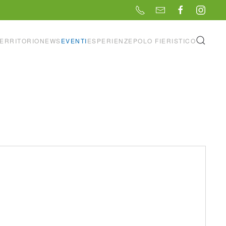
ERRITORIO
NEWS
EVENTI
ESPERIENZE
POLO FIERISTICO