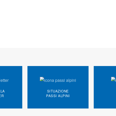
LLA
SITUAZIONE
ER
PASSI ALPINI