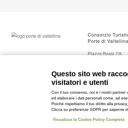
Consorzio Turisti
Porte di Valtellin
Piazza Bossi 7/8
23017 Morbegno, 
Questo sito web raccog
visitatori e utenti
Con il tuo consenso, noi e i nostri partner 
ed elaborare i dati personali come, ad esem
Poiché rispettiamo il tuo diritto alla privacy
Clicca su preferenze GDPR per saperne di
Visualizza la Cookie Policy Completa
©
2026
Consorzio Turistico Porte di Valtellina. All rights reserved. P