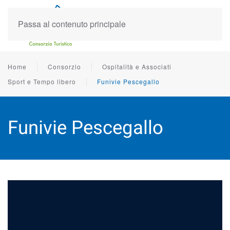
Passa al contenuto principale
Home
Consorzio
Ospitalità e Associati
Sport e Tempo libero
Funivie Pescegallo
Funivie Pescegallo