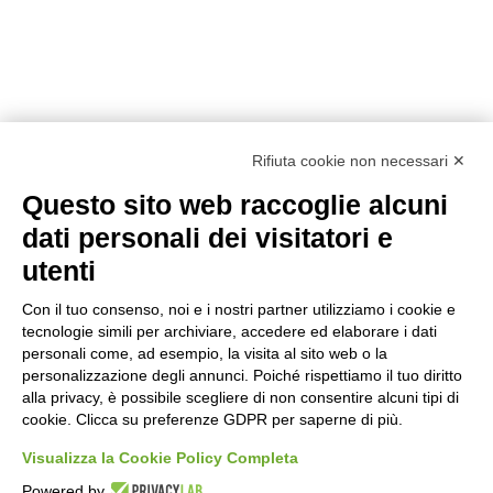
Rifiuta cookie non necessari ✕
Questo sito web raccoglie alcuni
dati personali dei visitatori e
utenti
Altro
Con il tuo consenso, noi e i nostri partner utilizziamo i cookie e
tecnologie simili per archiviare, accedere ed elaborare i dati
Elsa Giumelli
personali come, ad esempio, la visita al sito web o la
personalizzazione degli annunci. Poiché rispettiamo il tuo diritto
alla privacy, è possibile scegliere di non consentire alcuni tipi di
cookie. Clicca su preferenze GDPR per saperne di più.
Visualizza la Cookie Policy Completa
Saverio Monti – One Step Outside
Powered by