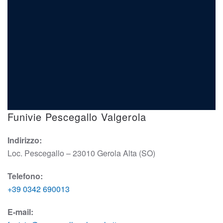
Funivie Pescegallo Valgerola
Indirizzo:
Loc. Pescegallo – 23010 Gerola Alta (SO)
Telefono:
+39 0342 690013
E-mail: