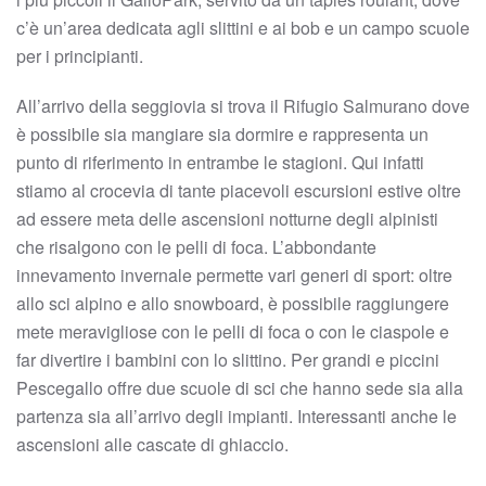
c’è un’area dedicata agli slittini e ai bob e un campo scuole
per i principianti.
All’arrivo della seggiovia si trova il Rifugio Salmurano dove
è possibile sia mangiare sia dormire e rappresenta un
punto di riferimento in entrambe le stagioni. Qui infatti
stiamo al crocevia di tante piacevoli escursioni estive oltre
ad essere meta delle ascensioni notturne degli alpinisti
che risalgono con le pelli di foca. L’abbondante
innevamento invernale permette vari generi di sport: oltre
allo sci alpino e allo snowboard, è possibile raggiungere
mete meravigliose con le pelli di foca o con le ciaspole e
far divertire i bambini con lo slittino. Per grandi e piccini
Pescegallo offre due scuole di sci che hanno sede sia alla
partenza sia all’arrivo degli impianti. Interessanti anche le
ascensioni alle cascate di ghiaccio.