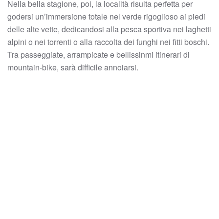
Nella bella stagione, poi, la località risulta perfetta per
godersi un’immersione totale nel verde rigoglioso ai piedi
delle alte vette, dedicandosi alla pesca sportiva nei laghetti
alpini o nei torrenti o alla raccolta dei funghi nei fitti boschi.
Tra passeggiate, arrampicate e bellissinmi itinerari di
mountain-bike, sarà difficile annoiarsi.