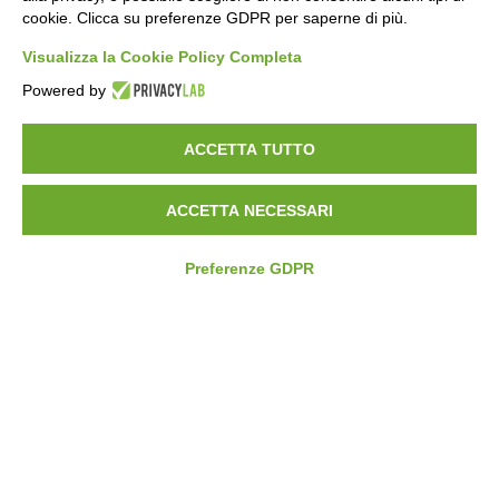
cookie. Clicca su preferenze GDPR per saperne di più.
Ruffoni Tappeti
Visualizza la Cookie Policy Completa
Powered by
ACCETTA TUTTO
ACCETTA NECESSARI
Preferenze GDPR
SCARICA
LE BROCHURE