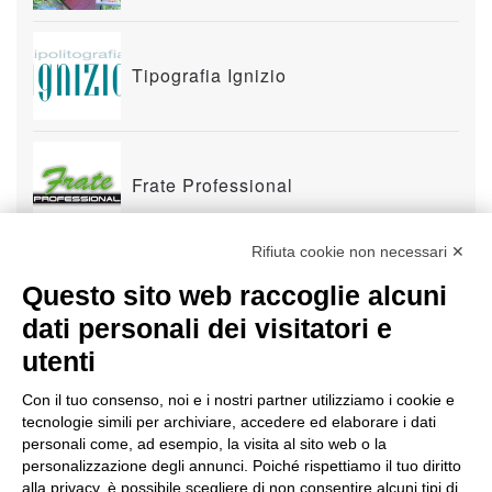
Tipografia Ignizio
Frate Professional
Rifiuta cookie non necessari ✕
Questo sito web raccoglie alcuni
Sviluppo Creativo
dati personali dei visitatori e
utenti
Con il tuo consenso, noi e i nostri partner utilizziamo i cookie e
Rovagnati 1919
tecnologie simili per archiviare, accedere ed elaborare i dati
personali come, ad esempio, la visita al sito web o la
personalizzazione degli annunci. Poiché rispettiamo il tuo diritto
alla privacy, è possibile scegliere di non consentire alcuni tipi di