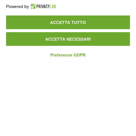
Powered by
La Fiorida Agri Relais
ACCETTA TUTTO
ACCETTA NECESSARI
Agriturismo Sentimento
Preferenze GDPR