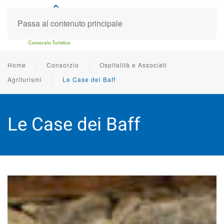
Passa al contenuto principale
Home
Consorzio
Ospitalità e Associati
Agriturismi
Le Case dei Baff
Le Case dei Baff