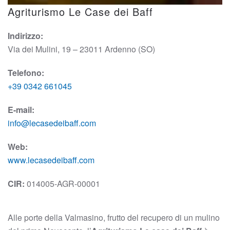
Agriturismo Le Case dei Baff
Indirizzo:
Via dei Mulini, 19 – 23011 Ardenno (SO)
Telefono:
+39 0342 661045
E-mail:
info@lecasedeibaff.com
Web:
www.lecasedeibaff.com
CIR:
014005-AGR-00001
Alle porte della Valmasino, frutto del recupero di un mulino