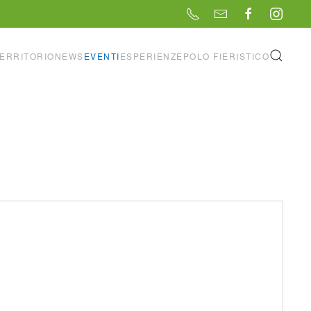
ERRITORIO
NEWS
EVENTI
ESPERIENZE
POLO FIERISTICO