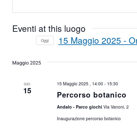
Eventi at this luogo
15 Maggio 2025
 - 
O
Oggi
Seleziona
la
Maggio 2025
data.
15 Maggio 2025 , 14:00
-
15:30
GIO
15
Percorso botanico
Andalo - Parco giochi
Via Vanoni, 2
Inaugurazione percorso botanico