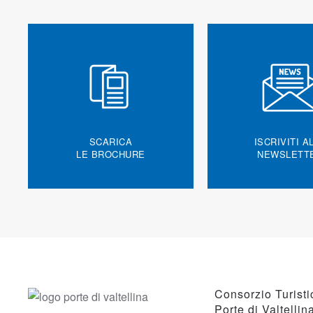
SCARICA
ISCRIVITI A
LE BROCHURE
NEWSLETT
Consorzio Turisti
Porte di Valtellin