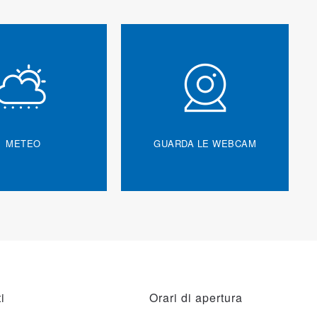
METEO
GUARDA LE WEBCAM
i
Orari di apertura