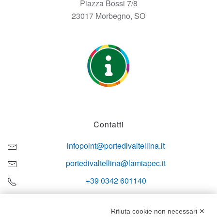
Piazza Bossi 7/8
23017 Morbegno, SO
Contatti
infopoint@portedivaltellina.it
portedivaltellina@lamiapec.it
+39 0342 601140
Rifiuta cookie non necessari ✕