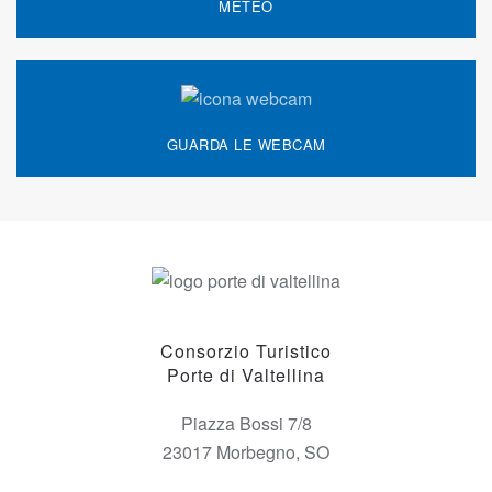
METEO
GUARDA LE WEBCAM
Consorzio Turistico
Porte di Valtellina
Piazza Bossi 7/8
23017 Morbegno, SO