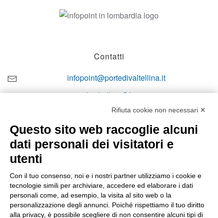
Contatti
infopoint@portedivaltellina.it
portedivaltellina@lamiapec.it
Rifiuta cookie non necessari ✕
+39 0342 601140
Questo sito web raccoglie alcuni
dati personali dei visitatori e
utenti
Orari di apertura
Con il tuo consenso, noi e i nostri partner utilizziamo i cookie e
tecnologie simili per archiviare, accedere ed elaborare i dati
Lun-ven
personali come, ad esempio, la visita al sito web o la
08:00 – 12:10 / 14:00 – 18:10
personalizzazione degli annunci. Poiché rispettiamo il tuo diritto
alla privacy, è possibile scegliere di non consentire alcuni tipi di