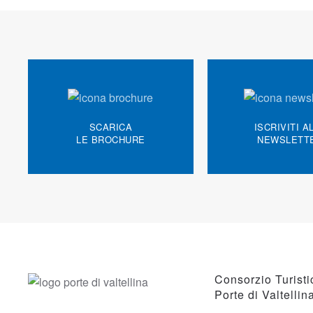
SCARICA
ISCRIVITI A
LE BROCHURE
NEWSLETT
Consorzio Turisti
Porte di Valtellin