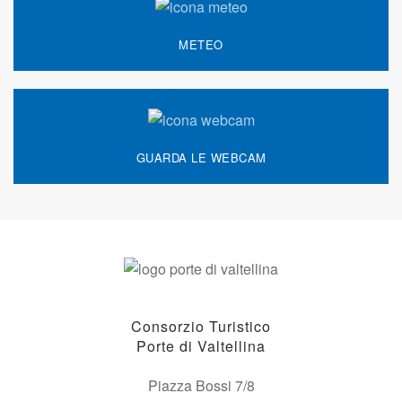
METEO
GUARDA LE WEBCAM
Consorzio Turistico
Porte di Valtellina
Piazza Bossi 7/8