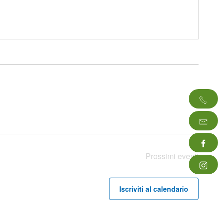
Prossimi eventi
Iscriviti al calendario