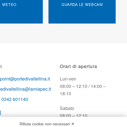
METEO
GUARDA LE WEBCAM
i
Orari di apertura
opoint@portedivaltellina.it
Lun-ven
08:00 – 12:10 / 14:00 –
tedivaltellina@lamiapec.it
18:10
 0342 601140
Sabato
08:00 – 12:10
Rifiuta cookie non necessari ✕