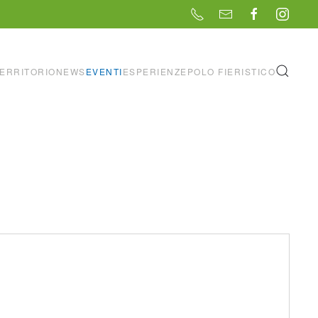
ERRITORIO
NEWS
EVENTI
ESPERIENZE
POLO FIERISTICO