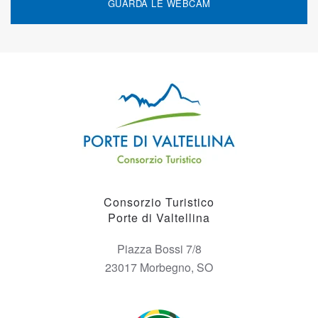
GUARDA LE WEBCAM
Consorzio Turistico
Porte di Valtellina
Piazza Bossi 7/8
23017 Morbegno, SO