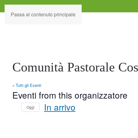
Passa al contenuto principale
Comunità Pastorale Cosi
« Tutti gli Eventi
Eventi from this organizzatore
In arrivo
Oggi
Seleziona
la
data.