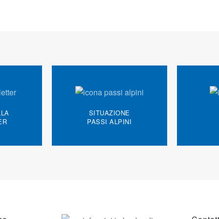
LLA
SITUAZIONE
ER
PASSI ALPINI