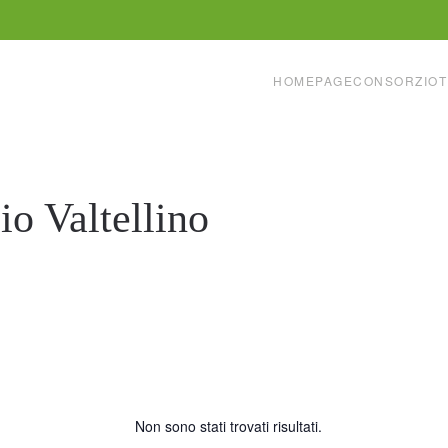
HOMEPAGE
CONSORZIO
T
o Valtellino
Non sono stati trovati risultati.
Notice