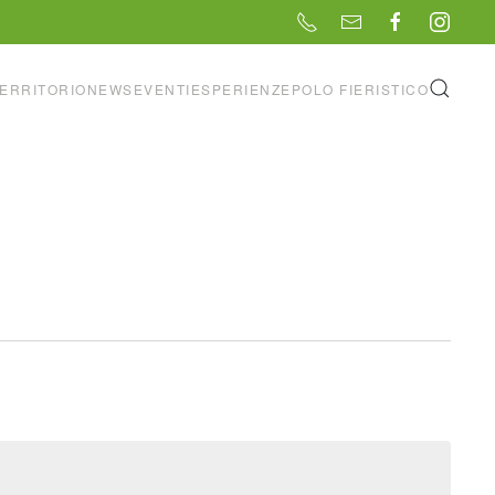
ERRITORIO
NEWS
EVENTI
ESPERIENZE
POLO FIERISTICO