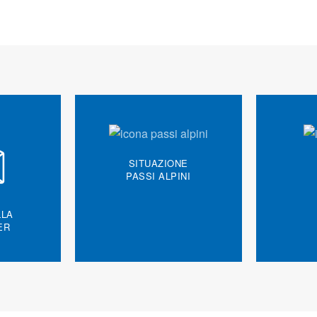
SITUAZIONE
PASSI ALPINI
LLA
ER