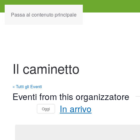
Passa al contenuto principale
Il caminetto
« Tutti gli Eventi
Eventi from this organizzatore
In arrivo
Oggi
Seleziona
la
data.