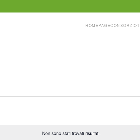
HOMEPAGE
CONSORZIO
T
Non sono stati trovati risultati.
Notice