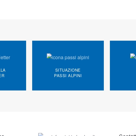
LLA
SITUAZIONE
ER
PASSI ALPINI