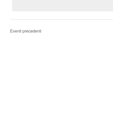
data.
Eventi
precedenti