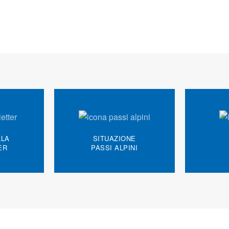
LLA
SITUAZIONE
ER
PASSI ALPINI