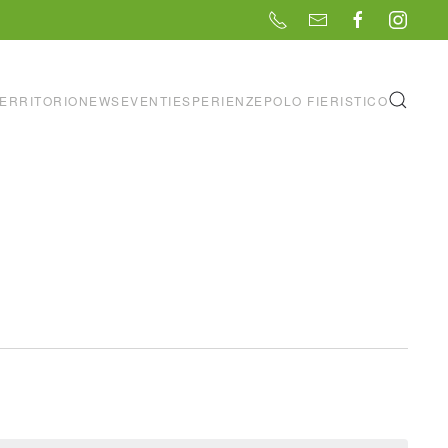
ERRITORIO
NEWS
EVENTI
ESPERIENZE
POLO FIERISTICO