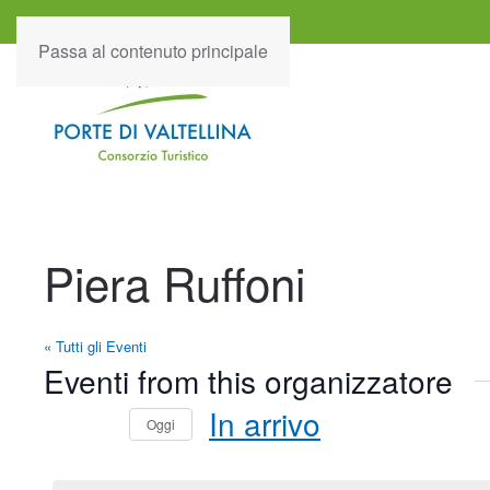
Passa al contenuto principale
Piera Ruffoni
« Tutti gli Eventi
Eventi from this organizzatore
In arrivo
Oggi
Seleziona
la