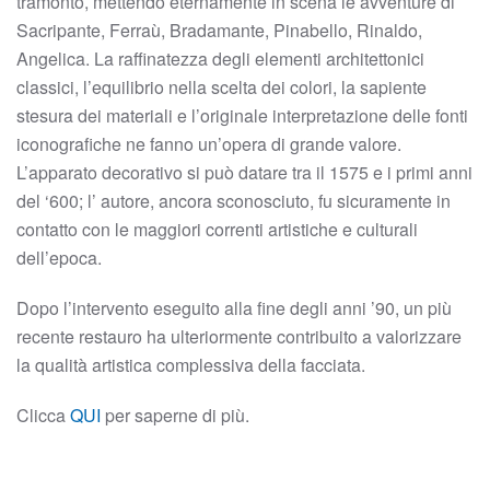
tramonto, mettendo eternamente in scena le avventure di
Sacripante, Ferraù, Bradamante, Pinabello, Rinaldo,
Angelica. La raffinatezza degli elementi architettonici
classici, l’equilibrio nella scelta dei colori, la sapiente
stesura dei materiali e l’originale interpretazione delle fonti
iconografiche ne fanno un’opera di grande valore.
L’apparato decorativo si può datare tra il 1575 e i primi anni
del ‘600; l’ autore, ancora sconosciuto, fu sicuramente in
contatto con le maggiori correnti artistiche e culturali
dell’epoca.
Dopo l’intervento eseguito alla fine degli anni ’90, un più
recente restauro ha ulteriormente contribuito a valorizzare
la qualità artistica complessiva della facciata.
Clicca
QUI
per saperne di più.