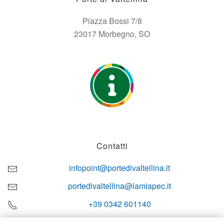
Piazza Bossi 7/8
23017 Morbegno, SO
Contatti
infopoint@portedivaltellina.it
portedivaltellina@lamiapec.it
+39 0342 601140