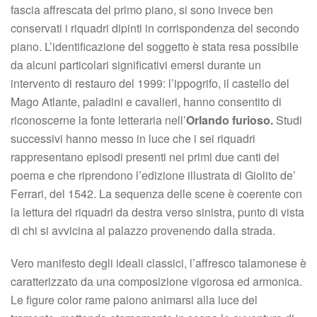
fascia affrescata del primo piano, si sono invece ben
conservati i riquadri dipinti in corrispondenza del secondo
piano. L’identificazione del soggetto è stata resa possibile
da alcuni particolari significativi emersi durante un
intervento di restauro del 1999: l’ippogrifo, il castello del
Mago Atlante, paladini e cavalieri, hanno consentito di
riconoscerne la fonte letteraria nell’
Orlando furioso.
Studi
successivi hanno messo in luce che i sei riquadri
rappresentano episodi presenti nei primi due canti del
poema e che riprendono l’edizione illustrata di Giolito de’
Ferrari, del 1542. La sequenza delle scene è coerente con
la lettura dei riquadri da destra verso sinistra, punto di vista
di chi si avvicina al palazzo provenendo dalla strada.
Vero manifesto degli ideali classici, l’affresco talamonese è
caratterizzato da una composizione vigorosa ed armonica.
Le figure color rame paiono animarsi alla luce del