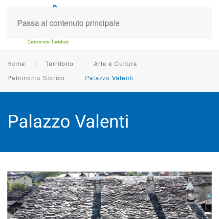
Passa al contenuto principale
Home
Territorio
Arte e Cultura
Patrimonio Storico
Palazzo Valenti
Palazzo Valenti