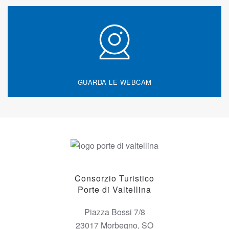
GUARDA LE WEBCAM
Consorzio Turistico
Porte di Valtellina
Piazza Bossi 7/8
23017 Morbegno, SO