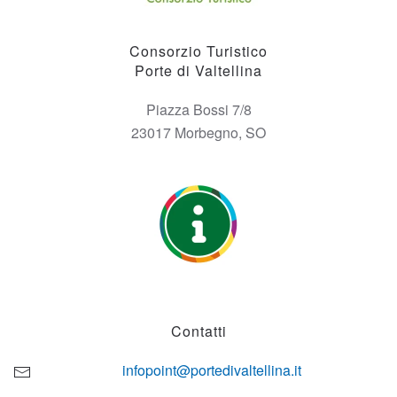
Consorzio Turistico
Porte di Valtellina
Piazza Bossi 7/8
23017 Morbegno, SO
Contatti
infopoint@portedivaltellina.it