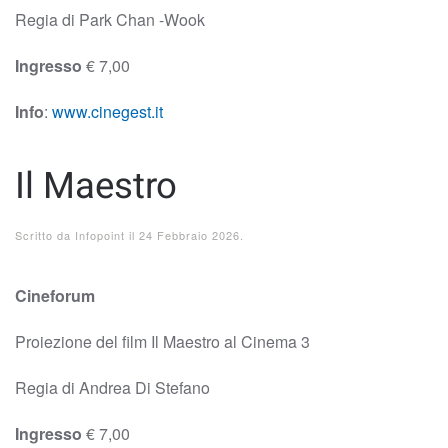
Regia di Park Chan -Wook
Ingresso
€ 7,00
Info
:
www.cinegest.it
Il Maestro
Scritto da
Infopoint
il
24 Febbraio 2026
.
Cineforum
Proiezione del film Il Maestro al Cinema 3
Regia di Andrea Di Stefano
Ingresso
€ 7,00