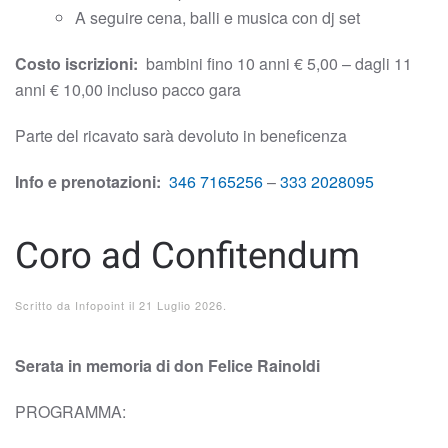
A seguire cena, balli e musica con dj set
Costo iscrizioni:
bambini fino 10 anni € 5,00 – dagli 11
anni € 10,00 incluso pacco gara
Parte del ricavato sarà devoluto in beneficenza
Info e prenotazioni:
346 7165256
–
333 2028095
Coro ad Confitendum
Scritto da
Infopoint
il
21 Luglio 2026
.
Serata in memoria di don Felice Rainoldi
PROGRAMMA: