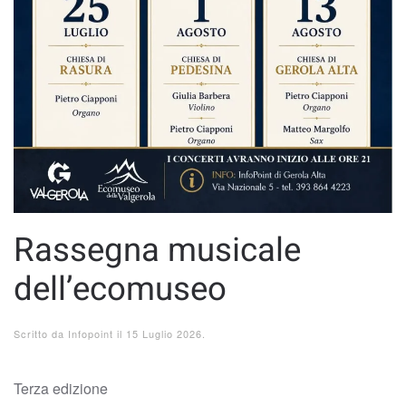
Rassegna musicale
dell’ecomuseo
Scritto da
Infopoint
il
15 Luglio 2026
.
Terza edizione