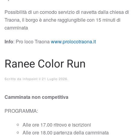
Possibilità di un comodo servizio di navetta dalla chiesa di
Traona, il borgo è anche raggiungibile con 15 minuti di
camminata
Info
: Pro loco Traona
www.prolocotraona.it
Ranee Color Run
Scritto da
Infopoint
il
21 Luglio 2026
.
Camminata non competitiva
PROGRAMMA:
Alle ore 17.00 ritrovo e iscrizioni
Alle ore 18.00 partenza della camminata