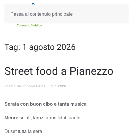
Passa al contenuto principale
Tag:
1 agosto 2026
Street food a Pianezzo
Scritto da
Infopoint
il
21 Luglio 2026
.
Serata con buon cibo e tanta musica
Menu:
sciatt, taroz, arrosticini, panini.
Dj set tutta la sera