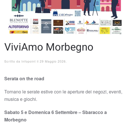
ViviAmo Morbegno
Scritto da
Infopoint
il
29 Maggio 2026
.
Serata on the road
Tornano le serate estive con le aperture dei negozi, eventi,
musica e giochi.
Sabato 5 e Domenica 6 Settembre – Sbaracco a
Morbegno