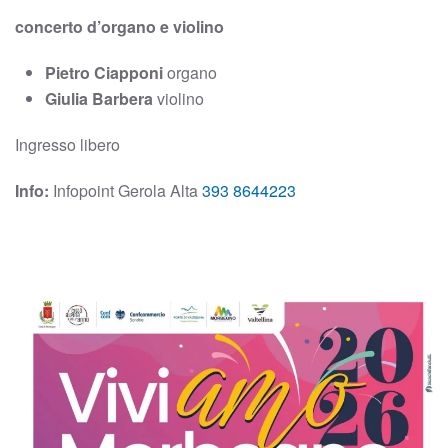
concerto d’organo e violino
Pietro Ciapponi
organo
Giulia Barbera
violino
Ingresso libero
Info:
Infopoint Gerola Alta
393 8644223