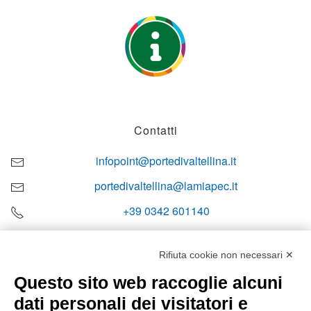
Contatti
infopoint@portedivaltellina.it
portedivaltellina@lamiapec.it
+39 0342 601140
Rifiuta cookie non necessari ✕
Questo sito web raccoglie alcuni
Orari di apertura
dati personali dei visitatori e