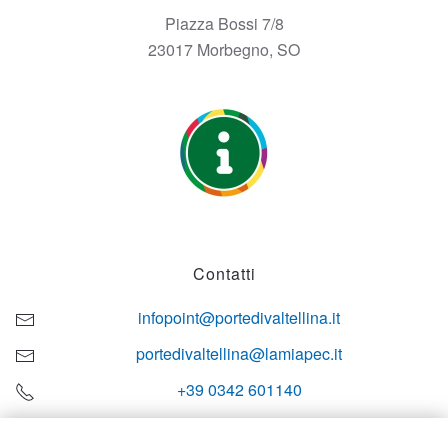
Piazza Bossi 7/8
23017 Morbegno, SO
Contatti
infopoint@portedivaltellina.it
portedivaltellina@lamiapec.it
+39 0342 601140