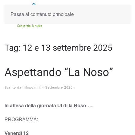
Passa al contenuto principale
Tag:
12 e 13 settembre 2025
Aspettando “La Noso”
Scritto da
Infopoint
il
4 Settembre 2025
.
In attesa della giornata Ul dì la Noso…..
PROGRAMMA:
Venerdì 12