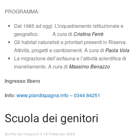
PROGRAMMA:
Dal 1985 ad oggi. L’inquadramento istituzionale e
geografico. A cura di
Cristina Ferrè
Gli habitat naturalisti e prioritari presenti in Riserva.
Attività, progetti e cambiamenti. A cura di
Paola Vola
La migrazione dell’avifauna e l’attività scientifica di
inanellamento. A cura di
Massimo Benazzo
Ingresso libero
Info:
www.piandispagna.info –
0344 84251
Scuola dei genitori
Scritto da
Infopoint
il
18 Febbraio 2025
.