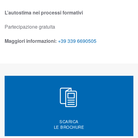
L’autostima nei processi formativi
Partecipazione gratuita
Maggiori informazioni:
+39 339 6690505
SCARICA
LE BROCHURE