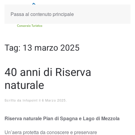
Passa al contenuto principale
Tag:
13 marzo 2025
40 anni di Riserva
naturale
Scritto da
Infopoint
il
6 Marzo 2025
.
Riserva naturale Pian di Spagna e Lago di Mezzola
Un’aera protetta da conoscere e preservare