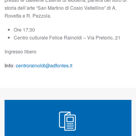
storia dell’arte “San Martino di Cosio Valtellino” di A.
Rovetta e R. Pezzola.
Ore 17:30
Centro cutlurale Felice Rainoldi – Via Pretorio, 21
Ingresso libero
Info
:
centrorainoldi@adfontes.it